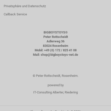
Privatsphäre und Datenschutz
Callback Service
BIGBOYSTOYS®
Peter Rottscheidt
Adlerweg 36
83024 Rosenheim
Mobil: +49 (0) 172 / 825 41 08
Mail:
shop@bigboystoys-net.de
© Peter Rottscheidt, Rosenheim.
powered by
IT-Consulting Alberter, Riedering