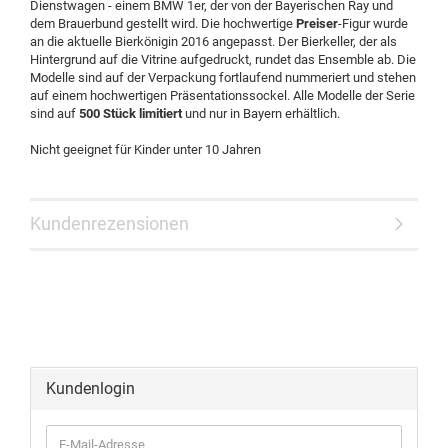
Dienstwagen - einem BMW 1er, der von der Bayerischen Ray und
dem Brauerbund gestellt wird. Die hochwertige
Preiser
-Figur wurde
an die aktuelle Bierkönigin 2016 angepasst. Der Bierkeller, der als
Hintergrund auf die Vitrine aufgedruckt, rundet das Ensemble ab. Die
Modelle sind auf der Verpackung fortlaufend nummeriert und stehen
auf einem hochwertigen Präsentationssockel. Alle Modelle der Serie
sind auf
500 Stück limitiert
und nur in Bayern erhältlich.
Nicht geeignet für Kinder unter 10 Jahren
Kundenrezensionen
Kundenlogin